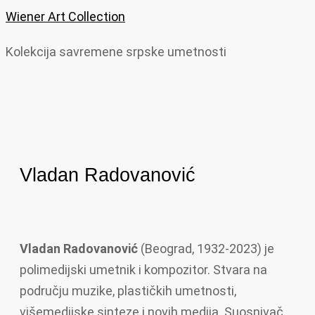
Wiener Art Collection
Kolekcija savremene srpske umetnosti
Vladan Radovanović
Vladan Radovanović
(Beograd, 1932-2023) je
polimedijski umetnik i kompozitor. Stvara na
području muzike, plastičkih umetnosti,
višemedijske sinteze i novih medija. Suosnivač