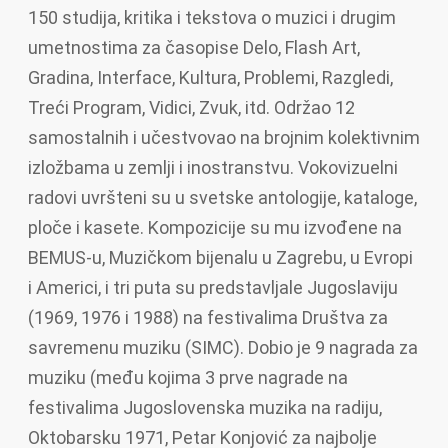
150 studija, kritika i tekstova o muzici i drugim
umetnostima za časopise Delo, Flash Art,
Gradina, Interface, Kultura, Problemi, Razgledi,
Treći Program, Vidici, Zvuk, itd. Održao 12
samostalnih i učestvovao na brojnim kolektivnim
izložbama u zemlji i inostranstvu. Vokovizuelni
radovi uvršteni su u svetske antologije, kataloge,
ploče i kasete. Kompozicije su mu izvođene na
BEMUS-u, Muzičkom bijenalu u Zagrebu, u Evropi
i Americi, i tri puta su predstavljale Jugoslaviju
(1969, 1976 i 1988) na festivalima Društva za
savremenu muziku (SIMC). Dobio je 9 nagrada za
muziku (među kojima 3 prve nagrade na
festivalima Jugoslovenska muzika na radiju,
Oktobarsku 1971, Petar Konjović za najbolje