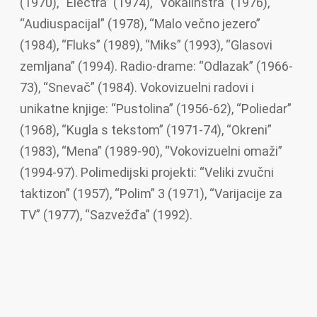
(1970), “Electra” (1974), “Vokalinstra” (1976),
“Audiuspacijal” (1978), “Malo večno jezero”
(1984), “Fluks” (1989), “Miks” (1993), “Glasovi
zemljana” (1994). Radio-drame: “Odlazak” (1966-
73), “Snevač” (1984). Vokovizuelni radovi i
unikatne knjige: “Pustolina” (1956-62), “Poliedar”
(1968), “Kugla s tekstom” (1971-74), “Okreni”
(1983), “Mena” (1989-90), “Vokovizuelni omaži”
(1994-97). Polimedijski projekti: “Veliki zvučni
taktizon” (1957), “Polim” 3 (1971), “Varijacije za
TV” (1977), “Sazvežđa” (1992).