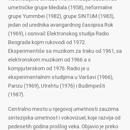
umetničke grupe Mediala (1958), neformalne
grupe Yummbei (1982), grupe SINTUM (1983),
jedan od urednika avangardnog časopisa Rok
(1969), i osnivač Elektronskog studija Radio
Beograda kojim rukovodi od 1972.
Eksperimentiše sa muzikom za traku od 1961, sa
elektronskom muzikom od 1966 a s
kompjuterskom od 1976. Radio je u
eksperimentalnim studijima u Varšavi (1966),
Parizu (1969), Utrehtu (1976) i Budimpešti
(1987).
Centralno mesto u njegovoj umetnosti zauzima
sintezijska umetnost i vokovizuel, koje razvija od
pedesetih godina prošlog veka. Objavio je preko