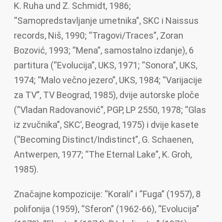
K. Ruha und Z. Schmidt, 1986;
“Samopredstavljanje umetnika”, SKC i Naissus
records, Niš, 1990; “Tragovi/Traces”, Zoran
Bozović, 1993; “Mena”, samostalno izdanje), 6
partitura (“Evolucija”, UKS, 1971; “Sonora”, UKS,
1974; “Malo večno jezero”, UKS, 1984; “Varijacije
za TV”, TV Beograd, 1985), dvije autorske ploče
(“Vladan Radovanović”, PGP, LP 2550, 1978; “Glas
iz zvučnika”, SKC’, Beograd, 1975) i dvije kasete
(“Becoming Distinct/Indistinct”, G. Schaenen,
Antwerpen, 1977; “The Eternal Lake”, K. Groh,
1985).
Značajne kompozicije: “Korali” i “Fuga” (1957), 8
polifonija (1959), “Sferon” (1962-66), “Evolucija”