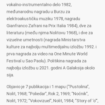
vokalno-instrumentalno delo 1982,
međunarodnu nagradu u Burzu za
elektroakustičku muziku 1978, nagradu
Gianfranco Zafrani na Prix Italia 1984), dve za
literaturu (među njima Nolitovu 1968), i dve za
vizuelne umetnosti (nagrada Ministarstva
kulture za najbolju multimedijalnu izložbu 1992. i
prva nagrada za video na One Minute World
Festival u Sao Paolu). Politikina nagrada za
najbolju izložbu u 2021. godini A Galaksija okolo
sija.
Objavio je 7 publikacija i 1 mapu (“Pustolina”,
Nolit, 1968; “Poliedar”, Rok 2, 1969; “Noćnik”,
Nolit, 1972; “Vokovizuel”, Nolit, 1984; “Story of ‘o'”,