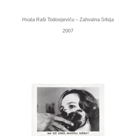
Hvala Raši Todosijeviću – Zahvalna Srbija
2007