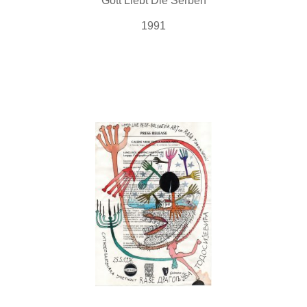
Gott Liebt Die Serben
1991