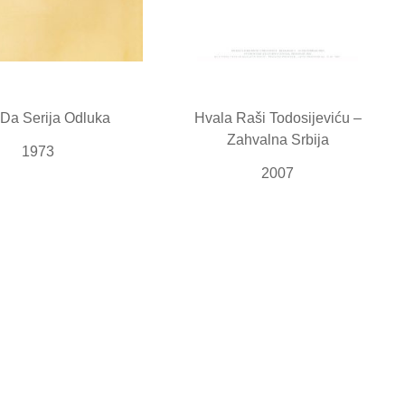
Da Serija Odluka
Hvala Raši Todosijeviću –
Zahvalna Srbija
1973
2007