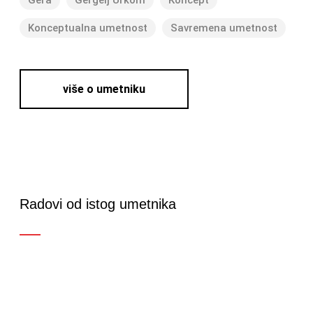
Gera
Gergelj Urkom
Koncept
Konceptualna umetnost
Savremena umetnost
više o umetniku
Radovi od istog umetnika