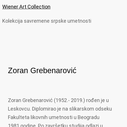
Wiener Art Collection
Kolekcija savremene srpske umetnosti
Zoran Grebenarović
Zoran Grebenarović (1952.- 2019.) rođen je u
Leskovcu. Diplomirao je na slikarskom odseku
Fakulteta likovnih umetnosti u Beogradu
1981.godine. Po završetku studija odlazi u