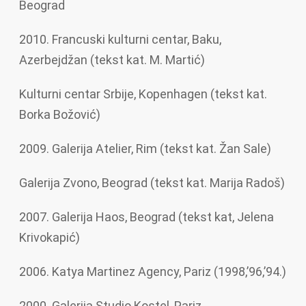
Beograd
2010. Francuski kulturni centar, Baku,
Azerbejdžan (tekst kat. M. Martić)
Kulturni centar Srbije, Kopenhagen (tekst kat.
Borka Božović)
2009. Galerija Atelier, Rim (tekst kat. Žan Sale)
Galerija Zvono, Beograd (tekst kat. Marija Radoš)
2007. Galerija Haos, Beograd (tekst kat, Jelena
Krivokapić)
2006. Katya Martinez Agency, Pariz (1998,’96,’94.)
2000. Galerija Studio Kostel, Pariz