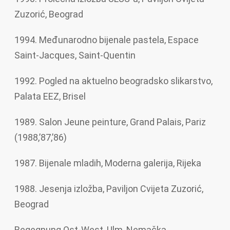
Zuzorić, Beograd
1994. Međunarodno bijenale pastela, Espace
Saint-Jacques, Saint-Quentin
1992. Pogled na aktuelno beogradsko slikarstvo,
Palata EEZ, Brisel
1989. Salon Jeune peinture, Grand Palais, Pariz
(1988,’87,’86)
1987. Bijenale mladih, Moderna galerija, Rijeka
1988. Jesenja izložba, Paviljon Cvijeta Zuzorić,
Beograd
Begegnung Ost-West, Ulm, Nemačka