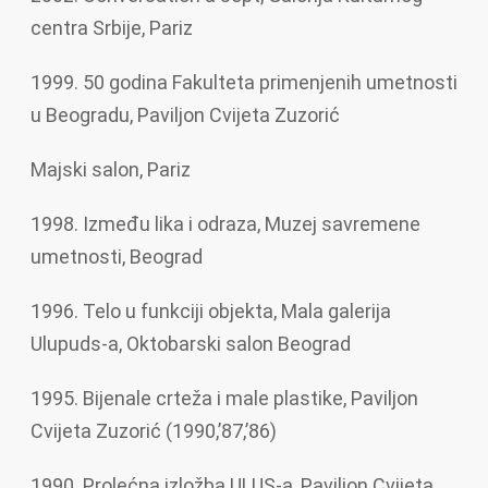
centra Srbije, Pariz
1999. 50 godina Fakulteta primenjenih umetnosti
u Beogradu, Paviljon Cvijeta Zuzorić
Majski salon, Pariz
1998. Između lika i odraza, Muzej savremene
umetnosti, Beograd
1996. Telo u funkciji objekta, Mala galerija
Ulupuds-a, Oktobarski salon Beograd
1995. Bijenale crteža i male plastike, Paviljon
Cvijeta Zuzorić (1990,’87,’86)
1990. Prolećna izložba ULUS-a, Paviljon Cvijeta