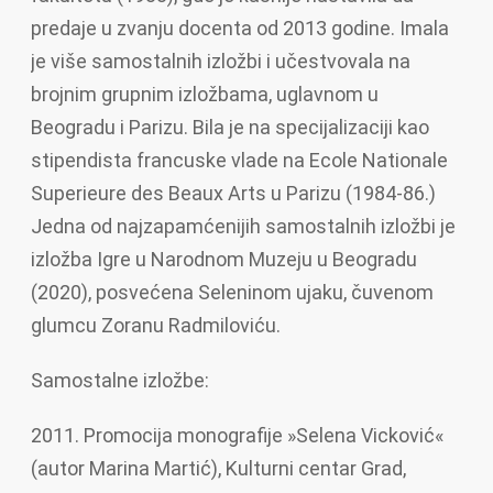
predaje u zvanju docenta od 2013 godine. Imala
je više samostalnih izložbi i učestvovala na
brojnim grupnim izložbama, uglavnom u
Beogradu i Parizu. Bila je na specijalizaciji kao
stipendista francuske vlade na Ecole Nationale
Superieure des Beaux Arts u Parizu (1984-86.)
Jedna od najzapamćenijih samostalnih izložbi je
izložba Igre u Narodnom Muzeju u Beogradu
(2020), posvećena Seleninom ujaku, čuvenom
glumcu Zoranu Radmiloviću.
Samostalne izložbe:
2011. Promocija monografije »Selena Vicković«
(autor Marina Martić), Kulturni centar Grad,