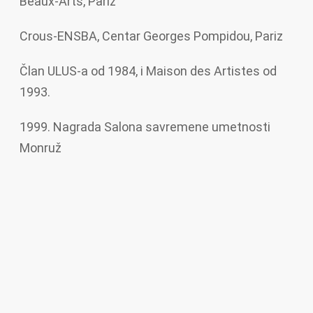
Beaux-Arts, Pariz
Crous-ENSBA, Centar Georges Pompidou, Pariz
Član ULUS-a od 1984, i Maison des Artistes od
1993.
1999. Nagrada Salona savremene umetnosti
Monruž