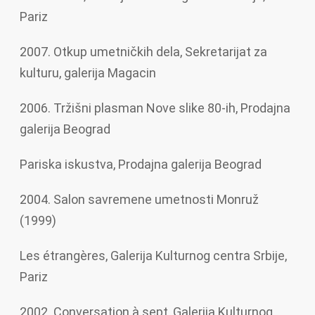
Pariz
2007. Otkup umetničkih dela, Sekretarijat za
kulturu, galerija Magacin
2006. Tržišni plasman Nove slike 80-ih, Prodajna
galerija Beograd
Pariska iskustva, Prodajna galerija Beograd
2004. Salon savremene umetnosti Monruž
(1999)
Les étrangères, Galerija Kulturnog centra Srbije,
Pariz
2002. Conversation à sept, Galerija Kulturnog