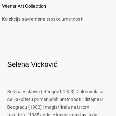
Wiener Art Collection
Kolekcija savremene srpske umetnosti
Selena Vicković
Selena Vicković ( Beograd, 1958) Diplomirala je
na Fakultetu primenjenih umetnosti i dizajna u
Beogradu (1982) i magistrirala na istom
fakultetu (1988), gde je kasnije nastavila da