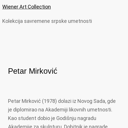
Wiener Art Collection
Kolekcija savremene srpske umetnosti
Petar Mirković
Petar Mirković (1978) dolazi iz Novog Sada, gde
je diplomirao na Akademiji likovnih umetnosti.
Kao student dobio je Godišnju nagradu
Akademije za skulpturu. Dobitnik je nagrade