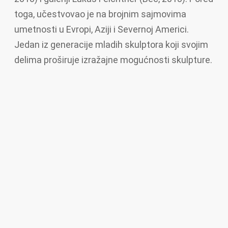
toga, učestvovao je na brojnim sajmovima
umetnosti u Evropi, Aziji i Severnoj Americi.
Jedan iz generacije mladih skulptora koji svojim
delima proširuje izražajne mogućnosti skulpture.