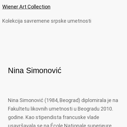
Wiener Art Collection
Kolekcija savremene srpske umetnosti
Nina Simonović
Nina Simonović (1984, Beograd) diplomirala je na
Fakultetu likovnih umetnosti u Beogradu 2010.
godine. Kao stipendista francuske vlade
usavršavala se na École Nationale superieure