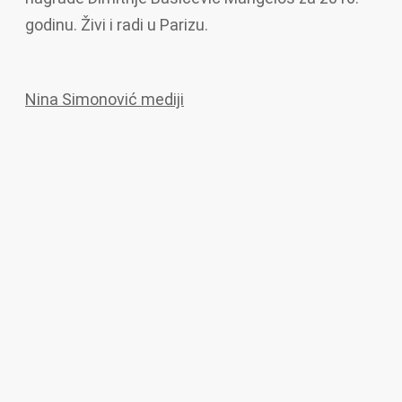
godinu. Živi i radi u Parizu.
Nina Simonović mediji