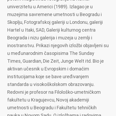
univerzitetu u Americi (1989). Izlagao je u
muzejima savremene umetnosti u Beogradu i
Skoplju, Fotografskoj galeriji u Londonu, galeriji
Hartel u Itaki, SAD, Galeriji kulturnog centra
Beograda i nizu galerija i muzeja u zemlji i
inostranstvu. Prikazi njegovih izložbi objavljeni su
u međunarodnim časopisima The Sunday
Times, Guardian, Die Zeit, Junge Welt itd. Bio je
aktivan učesnik u Evropskim i domaćim
institucijama koje se bave uređivanjem
standarda u visokoškolskom obrazovanju.
Redovni je profesor na Filološko-umetničkom
fakultetu u Kragujevcu, Novoj akademiji
umetnosti u Beogradu i Fakultetu tehničkih
nauka u Novom Sadu. O izložbama i radovima