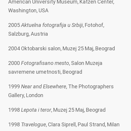
American University Museum, Katzen Center,
Washington, USA
2005
Aktuelna fotografija u Srbiji
, Fotohof,
Salzburg, Austria
2004 Oktobarski salon, Muzej 25 Maj, Beograd
2000
Fotografisano mesto
, Salon Muzeja
savremene umetnosti, Beograd
1999
Near and Elsewhere
, The Photographers
Gallery, London
1998
Lepota i teror
, Muzej 25 Maj, Beograd
1998
Travelogue
, Clara Siprell, Paul Strand, Milan