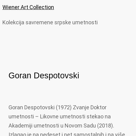
Wiener Art Collection
Kolekcija savremene srpske umetnosti
Goran Despotovski
Goran Despotovski (1972) Zvanje Doktor
umetnosti – Likovne umetnosti stekao na
Akademiji umetnosti u Novom Sadu (2018).
Izlagao je na pedeset i pet samostalnih i na više