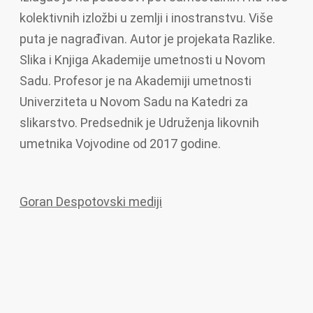
kolektivnih izložbi u zemlji i inostranstvu. Više
puta je nagrađivan. Autor je projekata Razlike.
Slika i Knjiga Akademije umetnosti u Novom
Sadu. Profesor je na Akademiji umetnosti
Univerziteta u Novom Sadu na Katedri za
slikarstvo. Predsednik je Udruženja likovnih
umetnika Vojvodine od 2017 godine.
Goran Despotovski mediji