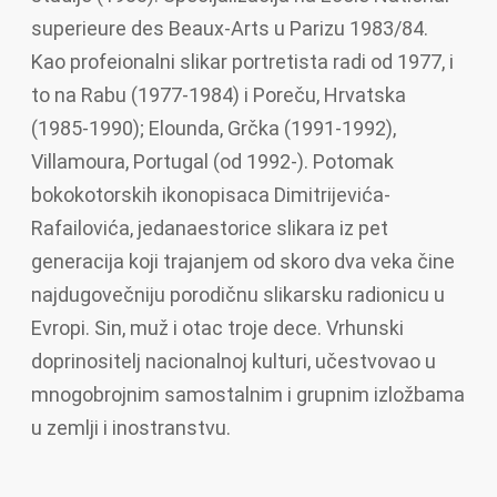
superieure des Beaux-Arts u Parizu 1983/84.
Kao profeionalni slikar portretista radi od 1977, i
to na Rabu (1977-1984) i Poreču, Hrvatska
(1985-1990); Elounda, Grčka (1991-1992),
Villamoura, Portugal (od 1992-). Potomak
bokokotorskih ikonopisaca Dimitrijevića-
Rafailovića, jedanaestorice slikara iz pet
generacija koji trajanjem od skoro dva veka čine
najdugovečniju porodičnu slikarsku radionicu u
Evropi. Sin, muž i otac troje dece. Vrhunski
doprinositelj nacionalnoj kulturi, učestvovao u
mnogobrojnim samostalnim i grupnim izložbama
u zemlji i inostranstvu.