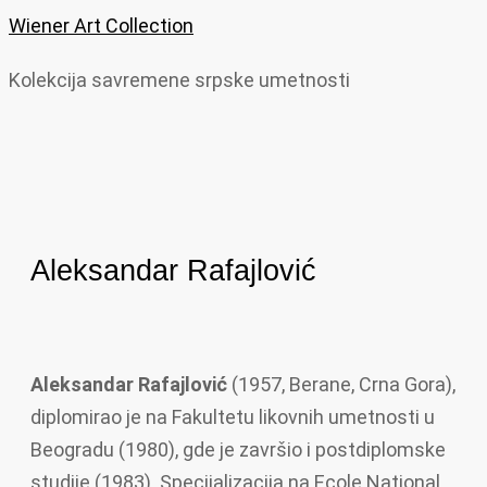
Wiener Art Collection
Kolekcija savremene srpske umetnosti
Aleksandar Rafajlović
Aleksandar
Rafajlović
(1957, Berane, Crna Gora),
diplomirao je na Fakultetu likovnih umetnosti u
Beogradu (1980), gde je završio i postdiplomske
studije (1983). Specijalizacija na Ecole National