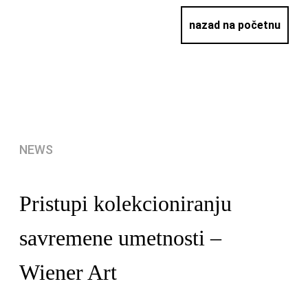
nazad na početnu
NEWS
Pristupi kolekcioniranju
savremene umetnosti –
Wiener Art