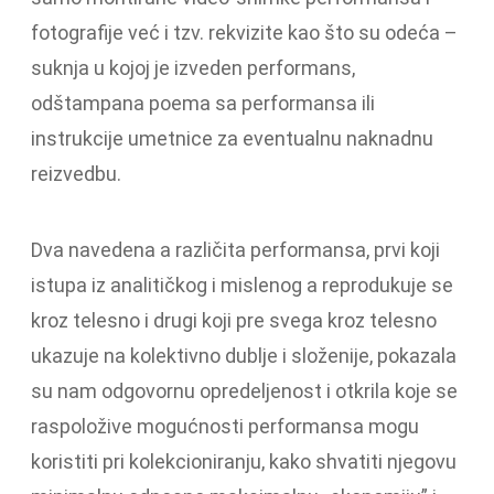
fotografije već i tzv. rekvizite kao što su odeća –
suknja u kojoj je izveden performans,
odštampana poema sa performansa ili
instrukcije umetnice za eventualnu naknadnu
reizvedbu.
Dva navedena a različita performansa, prvi koji
istupa iz analitičkog i mislenog a reprodukuje se
kroz telesno i drugi koji pre svega kroz telesno
ukazuje na kolektivno dublje i složenije, pokazala
su nam odgovornu opredeljenost i otkrila koje se
raspoložive mogućnosti performansa mogu
koristiti pri kolekcioniranju, kako shvatiti njegovu