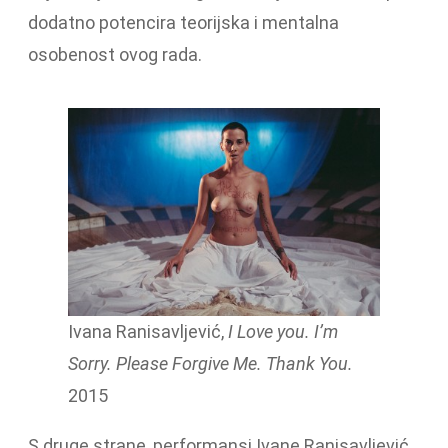
dodatno potencira teorijska i mentalna
osobenost ovog rada.
Ivana Ranisavljević,
I Love you. I’m
Sorry. Please Forgive Me. Thank You.
2015
S druge strane, performansi Ivane Ranisavljević