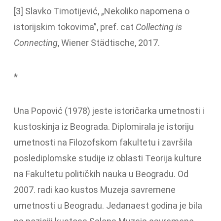
[3] Slavko Timotijević, „Nekoliko napomena o
istorijskim tokovima”, pref. cat
Collecting is
Connecting
, Wiener Städtische, 2017.
*
Una Popović (1978) jeste istoričarka umetnosti i
kustoskinja iz Beograda. Diplomirala je istoriju
umetnosti na Filozofskom fakultetu i završila
poslediplomske studije iz oblasti Teorija kulture
na Fakultetu političkih nauka u Beogradu. Od
2007. radi kao kustos Muzeja savremene
umetnosti u Beogradu. Jedanaest godina je bila