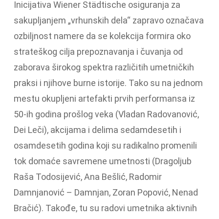
Inicijativa Wiener Städtische osiguranja za
sakupljanjem „vrhunskih dela“ zapravo označava
ozbiljnost namere da se kolekcija formira oko
strateškog cilja prepoznavanja i čuvanja od
zaborava širokog spektra različitih umetničkih
praksi i njihove burne istorije. Tako su na jednom
mestu okupljeni artefakti prvih performansa iz
50-ih godina prošlog veka (Vladan Radovanović,
Dei Leči), akcijama i delima sedamdesetih i
osamdesetih godina koji su radikalno promenili
tok domaće savremene umetnosti (Dragoljub
Raša Todosijević, Ana Bešlić, Radomir
Damnjanović – Damnjan, Zoran Popović, Nenad
Bračić). Takođe, tu su radovi umetnika aktivnih