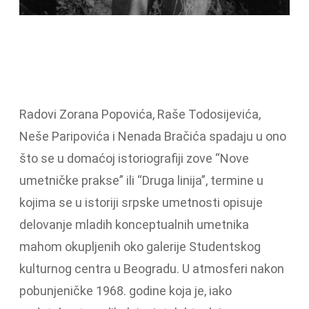
Radovi Zorana Popovića, Raše Todosijevića,
Neše Paripovića i Nenada Bračića spadaju u ono
što se u domaćoj istoriografiji zove “Nove
umetničke prakse” ili “Druga linija”, termine u
kojima se u istoriji srpske umetnosti opisuje
delovanje mladih konceptualnih umetnika
mahom okupljenih oko galerije Studentskog
kulturnog centra u Beogradu. U atmosferi nakon
pobunjeničke 1968. godine koja je, iako