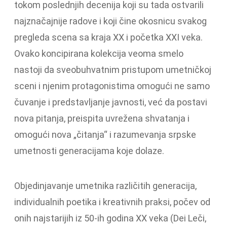
tokom poslednjih decenija koji su tada ostvarili
najznačajnije radove i koji čine okosnicu svakog
pregleda scena sa kraja XX i početka XXI veka.
Ovako koncipirana kolekcija veoma smelo
nastoji da sveobuhvatnim pristupom umetničkoj
sceni i njenim protagonistima omogući ne samo
čuvanje i predstavljanje javnosti, već da postavi
nova pitanja, preispita uvrežena shvatanja i
omogući nova „čitanja“ i razumevanja srpske
umetnosti generacijama koje dolaze.
Objedinjavanje umetnika različitih generacija,
individualnih poetika i kreativnih praksi, počev od
onih najstarijih iz 50-ih godina XX veka (Dei Leči,