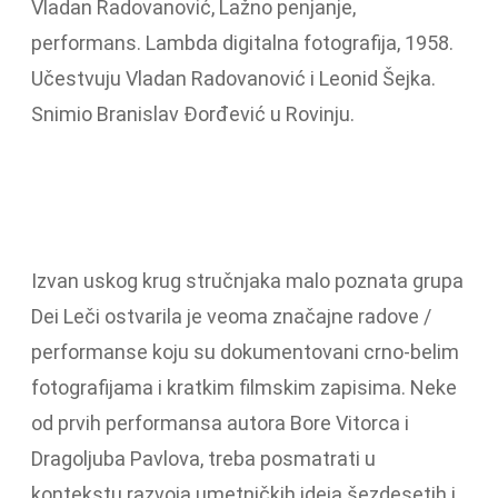
Vladan Radovanović, Lažno penjanje,
performans. Lambda digitalna fotografija, 1958.
Učestvuju Vladan Radovanović i Leonid Šejka.
Snimio Branislav Đorđević u Rovinju.
Izvan uskog krug stručnjaka malo poznata grupa
Dei Leči ostvarila je veoma značajne radove /
performanse koju su dokumentovani crno-belim
fotografijama i kratkim filmskim zapisima. Neke
od prvih performansa autora Bore Vitorca i
Dragoljuba Pavlova, treba posmatrati u
kontekstu razvoja umetničkih ideja šezdesetih i