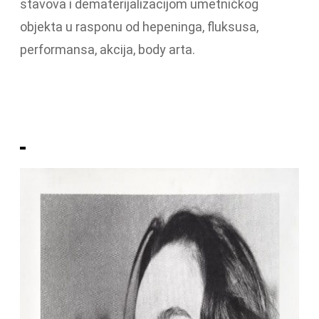
stavova i dematerijalizacijom umetničkog
objekta u rasponu od hepeninga, fluksusa,
performansa, akcija, body arta.