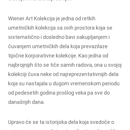
Wiener Art Kolekcija je jedna od retkih
umetničkih kolekcija sa ovih prostora koja se
sistematično i dosledno bavi sakupljanjem i
čuvanjem umetničkih dela koja prevazilaze
tipične korporativne kolekcije. Kao jedna od
najbrojnijih što se tiče samih radova, ona u svojoj
kolekciji čuva neke od najreprezentativnijih dela
koja su nastajala u dugom vremenskom periodu
od pedesetih godina prošlog veka pa sve do
današnjih dana.
Upravo će se ta istorijska dela koja svedoče o