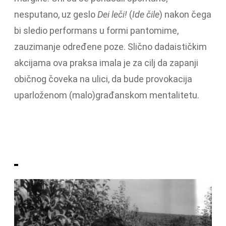
nesputano, uz geslo
Dei leči!
(
Ide čile
) nakon čega
bi sledio performans u formi pantomime,
zauzimanje određene poze. Slično dadaističkim
akcijama ova praksa imala je za cilj da zapanji
običnog čoveka na ulici, da bude provokacija
uparloženom (malo)građanskom mentalitetu.