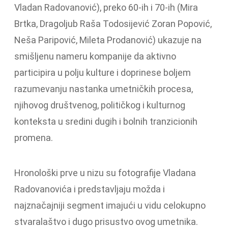
Vladan Radovanović), preko 60-ih i 70-ih (Mira
Brtka, Dragoljub Raša Todosijević Zoran Popović,
Neša Paripović, Mileta Prodanović) ukazuje na
smišljenu nameru kompanije da aktivno
participira u polju kulture i doprinese boljem
razumevanju nastanka umetničkih procesa,
njihovog društvenog, političkog i kulturnog
konteksta u sredini dugih i bolnih tranzicionih
promena.
Hronološki prve u nizu su fotografije Vladana
Radovanovića i predstavljaju možda i
najznačajniji segment imajući u vidu celokupno
stvaralaštvo i dugo prisustvo ovog umetnika.