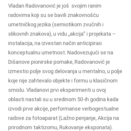
Vladan Radovanović je još svojim ranim
radovima koji su se bavili znakovnošću
umetničkog jezika (semiotikom zvučnih i
slikovnih znakova), u vidu „akcija“ i projekata –
instalacija, na izvestan način anticipirao
konceptualnu umetnost. Nadovezujući se na
Dišanove pionirske pomake, Radovanović je
izmestio polje svog delovanja u mentalno, u polje
koje nije zahtevalo objekte i formu u klasičnom
smislu. Vladanovi prvi eksperimenti u ovoj
oblasti nastali su u sredinom 50-ih godina kada
izvodi prve akcije, performanse verbogestualne
radove za fotoaparat (Lažno penjanje, Akcija na
prirodnom taktizomu, Rukovanje eksponata).