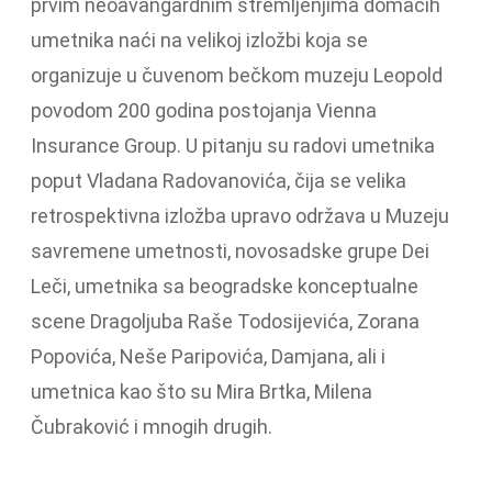
prvim neoavangardnim stremljenjima domaćih
umetnika naći na velikoj izložbi koja se
organizuje u čuvenom bečkom muzeju Leopold
povodom 200 godina postojanja Vienna
Insurance Group. U pitanju su radovi umetnika
poput Vladana Radovanovića, čija se velika
retrospektivna izložba upravo održava u Muzeju
savremene umetnosti, novosadske grupe Dei
Leči, umetnika sa beogradske konceptualne
scene Dragoljuba Raše Todosijevića, Zorana
Popovića, Neše Paripovića, Damjana, ali i
umetnica kao što su Mira Brtka, Milena
Čubraković i mnogih drugih.