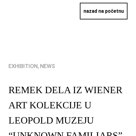
nazad na početnu
EXHIBITION, NEWS
REMEK DELA IZ WIENER
ART KOLEKCIJE U
LEOPOLD MUZEJU
“UNKNOWN FAMILIARS”