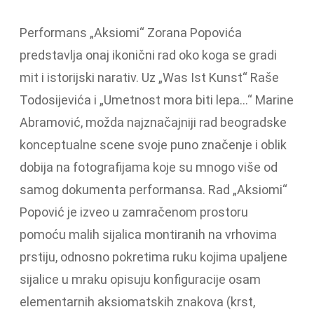
Performans „Aksiomi“ Zorana Popovića
predstavlja onaj ikonični rad oko koga se gradi
mit i istorijski narativ. Uz „Was Ist Kunst“ Raše
Todosijevića i „Umetnost mora biti lepa…“ Marine
Abramović, možda najznačajniji rad beogradske
konceptualne scene svoje puno značenje i oblik
dobija na fotografijama koje su mnogo više od
samog dokumenta performansa. Rad „Aksiomi“
Popović je izveo u zamračenom prostoru
pomoću malih sijalica montiranih na vrhovima
prstiju, odnosno pokretima ruku kojima upaljene
sijalice u mraku opisuju konfiguracije osam
elementarnih aksiomatskih znakova (krst,