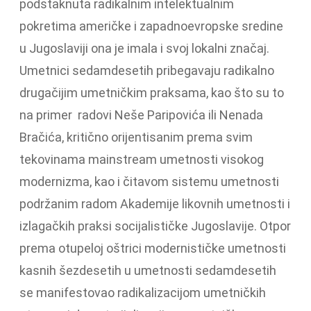
podstaknuta radikalnim intelektualnim
pokretima američke i zapadnoevropske sredine
u Jugoslaviji ona je imala i svoj lokalni značaj.
Umetnici sedamdesetih pribegavaju radikalno
drugačijim umetničkim praksama, kao što su to
na primer radovi Neše Paripovića ili Nenada
Bračića, kritično orijentisanim prema svim
tekovinama mainstream umetnosti visokog
modernizma, kao i čitavom sistemu umetnosti
podržanim radom Akademije likovnih umetnosti i
izlagačkih praksi socijalističke Jugoslavije. Otpor
prema otupeloj oštrici modernističke umetnosti
kasnih šezdesetih u umetnosti sedamdesetih
se manifestovao radikalizacijom umetničkih