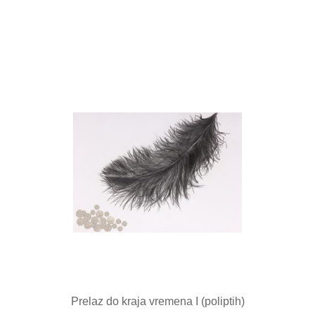
Prelaz do kraja vremena I (poliptih)