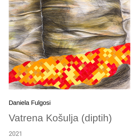
Daniela Fulgosi
Vatrena Košulja (diptih)
2021