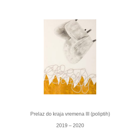
Prelaz do kraja vremena III (poliptih)
2019 – 2020