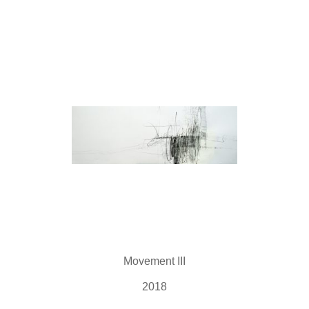
Movement III
2018