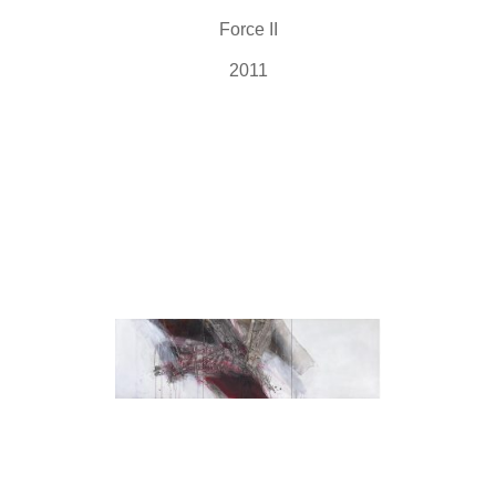
Force II
2011