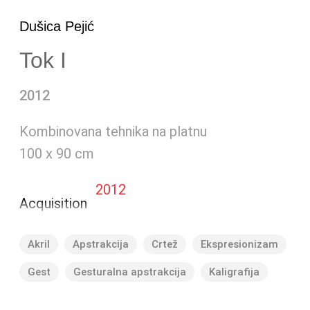
Dušica Pejić
Tok I
2012
Kombinovana tehnika na platnu
100 x 90 cm
2012
Acquisition
Akril
Apstrakcija
Crtež
Ekspresionizam
Gest
Gesturalna apstrakcija
Kaligrafija