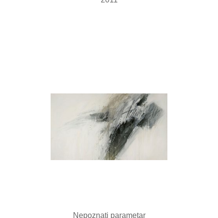
Nepoznati parametar