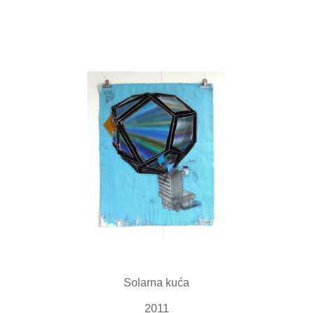
Solarna kuća
2011