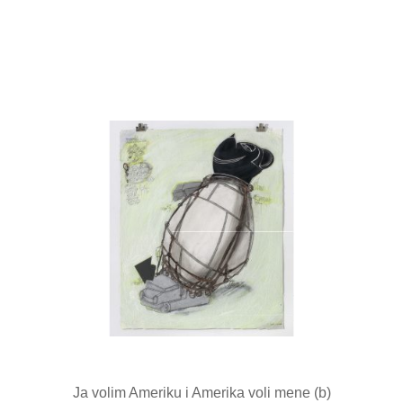
Ja volim Ameriku i Amerika voli mene (b)