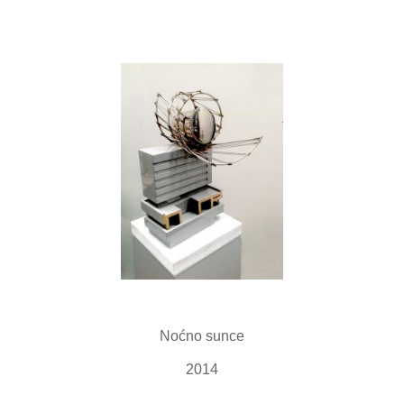
Noćno sunce
2014