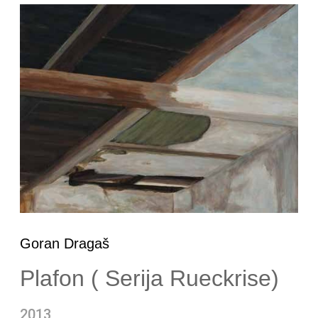
Goran Dragaš
Plafon ( Serija Rueckrise)
2013