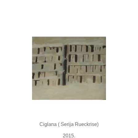
Ciglana ( Serija Rueckrise)
2015.