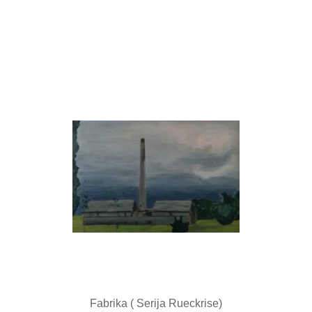
Fabrika ( Serija Rueckrise)