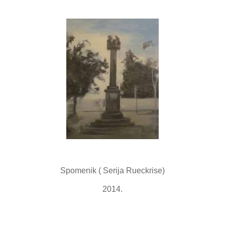
Spomenik ( Serija Rueckrise)
2014.