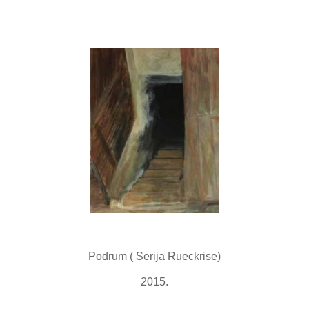
Podrum ( Serija Rueckrise)
2015.