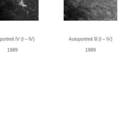
ortreti IV (I – IV)
Autoportreti III (I – IV)
1989
1989