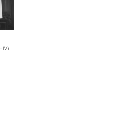
 – IV)