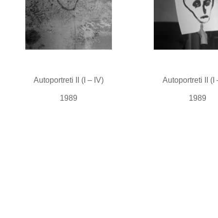
Autoportreti II (I – IV)
Autoportreti II (I
1989
1989