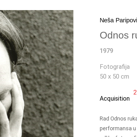
Neša Paripov
Odnos ru
1979
Fotografija
50 x 50 cm
2
Acquisition
Rad Odnos ruka 
performansa u 