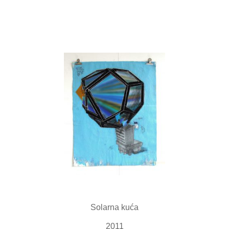
Solarna kuća
2011