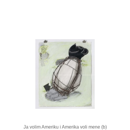
Ja volim Ameriku i Amerika voli mene (b)