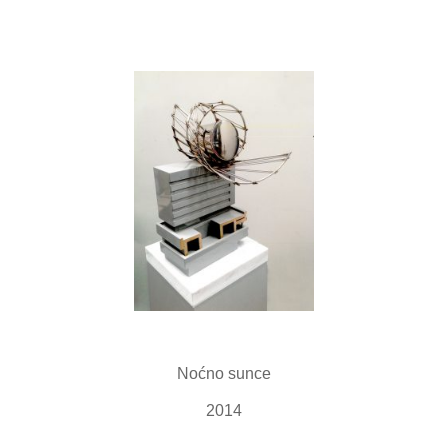
Noćno sunce
2014