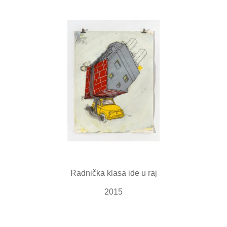
Radnička klasa ide u raj
2015