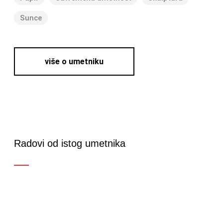
Sunce
više o umetniku
Radovi od istog umetnika