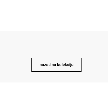
nazad na kolekciju