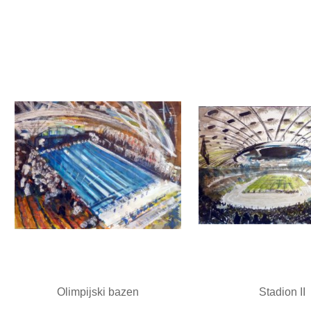
Olimpijski bazen
Stadion II