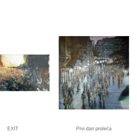
EXIT
Prvi dan proleća