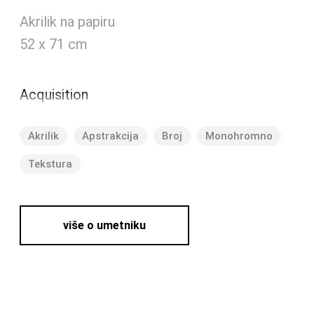
Akrilik na papiru
52 x 71 cm
Acquisition
Akrilik
Apstrakcija
Broj
Monohromno
Tekstura
više o umetniku