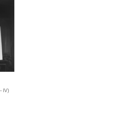
 – IV)