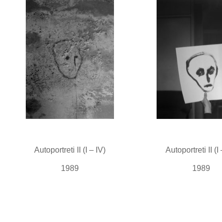
Autoportreti II (I – IV)
Autoportreti II (I
1989
1989