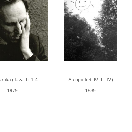
ruka glava, br.1-4
Autoportreti IV (I – IV)
1979
1989