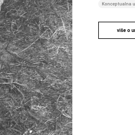
Konceptualna 
više o 