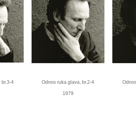
 br.3-4
Odnos ruka glava, br.2-4
Odnos 
1979