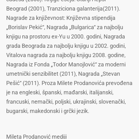
Beograd (2001), Tranziciona galanterija(2011).
Nagrade za književnost: Književna stipendija
„Borislav Pekić“, Nagrada „Bulgarica“ za najbolju
knjigu na prostoru ex-Yu u 2000. godini, Nagrada
grada Beograda za najbolju knjigu u 2002. godini,
Vitalova nagrada za najbolju knjigu 2008. godine,
Nagrada iz Fonda „Todor Manojlović“ za moderni
umetnički senzibilitet (2011), Nagrada „Stevan
Pešić“ (2011). Proza Milete Prodanovića prevođena
je na engleski, španski, mađarski, italijanski,
francuski, nemački, poljski, ukrajinski, slovenački,
bugarski, makedonski i grčki jezik.
Mileta Prodanović mediji