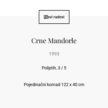
svi radovi
Crne Mandorle
1993
Poliptih, 3 / 5
Pojedinačni komad 122 x 40 cm