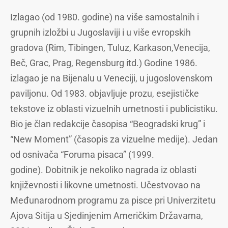
Izlagao (od 1980. godine) na više samostalnih i
grupnih izložbi u Jugoslaviji i u više evropskih
gradova (Rim, Tibingen, Tuluz, Karkason,Venecija,
Beč, Grac, Prag, Regensburg itd.) Godine 1986.
izlagao je na Bijenalu u Veneciji, u jugoslovenskom
paviljonu. Od 1983. objavljuje prozu, esejističke
tekstove iz oblasti vizuelnih umetnosti i publicistiku.
Bio je član redakcije časopisa “Beogradski krug” i
“New Moment” (časopis za vizuelne medije). Jedan
od osnivača “Foruma pisaca” (1999.
godine). Dobitnik je nekoliko nagrada iz oblasti
književnosti i likovne umetnosti. Učestvovao na
Međunarodnom programu za pisce pri Univerzitetu
Ajova Sitija u Sjedinjenim Američkim Državama,