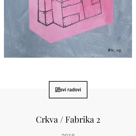
svi radovi
Crkva / Fabrika 2