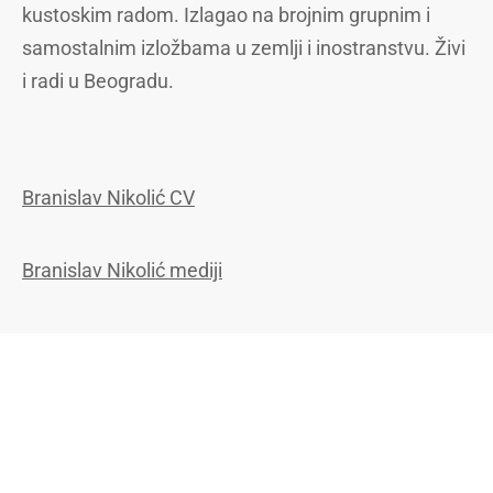
kustoskim radom. Izlagao na brojnim grupnim i
samostalnim izložbama u zemlji i inostranstvu. Živi
i radi u Beogradu.
Branislav Nikolić CV
Branislav Nikolić mediji